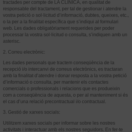
tractades per compte de LA CLÍNICA, en qualitat de
responsable del tractament, per tal de gestionar i atendre la
vostra petició o sol·licitud d’informació, dubtes, queixes, etc.,
o la per a la finalitat específica que s’indiqui al formulari
web. Les dades obligatòriament requerides per poder
processar la vostra sol·licitud o consulta, s’indiquen amb un
asterisc.
2. Correu electrònic:
Les dades personals que tractem conseqüència de la
recepció i/o intercanvi de correus electrònics, es tractaran
amb la finalitat d’atendre i donar resposta a la vostra petició
d’informació o consulta, per mantenir els contactes
comercials o professionals i relacions que es produeixin
com a conseqüència de aquesta, o per al manteniment si és
el cas d’una relació precontractual i/o contractual.
3. Gestió de xarxes socials:
Utilitzem xarxes socials per informar sobre les nostres
activitats i interactuar amb els nostres seguidors. En fer-te