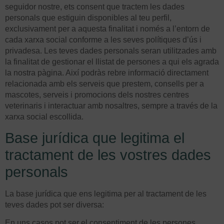
seguidor nostre, ets consent que tractem les dades
personals que estiguin disponibles al teu perfil,
exclusivament per a aquesta finalitat i només a l’entorn de
cada xarxa social conforme a les seves polítiques d’ús i
privadesa. Les teves dades personals seran utilitzades amb
la finalitat de gestionar el llistat de persones a qui els agrada
la nostra pàgina. Així podràs rebre informació directament
relacionada amb els serveis que prestem, consells per a
mascotes, serveis i promocions dels nostres centres
veterinaris i interactuar amb nosaltres, sempre a través de la
xarxa social escollida.
Base jurídica que legitima el
tractament de les vostres dades
personals
La base jurídica que ens legitima per al tractament de les
teves dades pot ser diversa:
En uns casos pot ser el consentiment de les persones