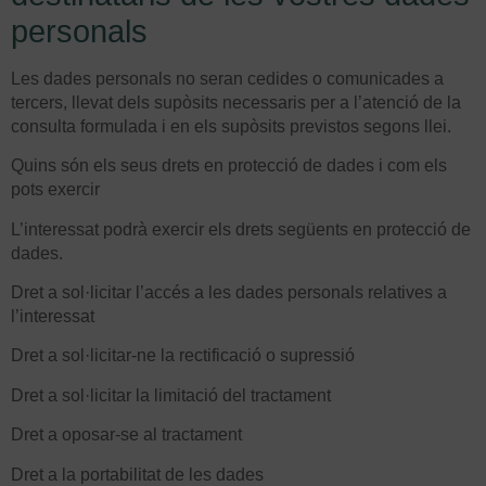
personals
Les dades personals no seran cedides o comunicades a
tercers, llevat dels supòsits necessaris per a l’atenció de la
consulta formulada i en els supòsits previstos segons llei.
Quins són els seus drets en protecció de dades i com els
pots exercir
L’interessat podrà exercir els drets següents en protecció de
dades.
Dret a sol·licitar l’accés a les dades personals relatives a
l’interessat
Dret a sol·licitar-ne la rectificació o supressió
Dret a sol·licitar la limitació del tractament
Dret a oposar-se al tractament
Dret a la portabilitat de les dades