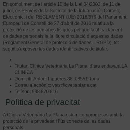
En compliment de l’article 10 de la Llei 34/2002, de 11 de
juliol, de Serveis de la Societat de la Informació i Comerç
Electrònic, i del REGLAMENT (UE) 2016/679 del Parlament
Europeu i de Consell de 27 d’abril de 2016 relatiu a la
protecció de les persones físiques pel que fa al tractament
de dades personals ia la lliure circulació d’aquestes dades
(Reglament General de protecció de dades – RGPD), tot
seguit s’exposen les dades identificatives de titular.
Titular: Clínica Veterinària La Plana, d’ara endavant LA
CLÍNICA
Domicili: Antoni Figueres 88. 08551 Tona
Correu electrònic: vets@cvetlaplana.cat
Telèfon: 938 870 816
Política de privacitat
A Clínica Veterinària La Plana estem compromesos amb la
protecció de la privadesa i l’ús correcte de les dades
personals.