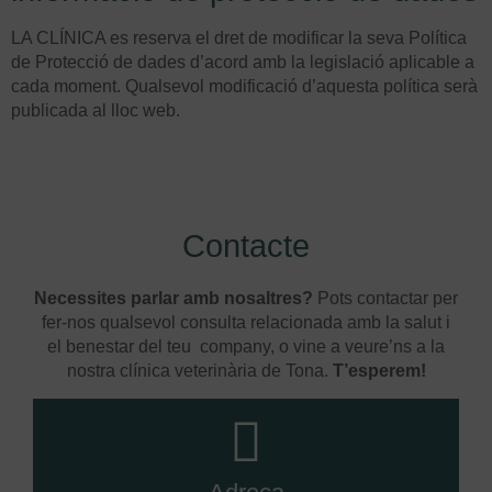
LA CLÍNICA es reserva el dret de modificar la seva Política
de Protecció de dades d’acord amb la legislació aplicable a
cada moment. Qualsevol modificació d’aquesta política serà
publicada al lloc web.
Contacte
Necessites parlar amb nosaltres?
Pots contactar per
fer-nos qualsevol consulta relacionada amb la salut i
el benestar del teu company, o vine a veure’ns a la
nostra clínica veterinària de Tona.
T’esperem!