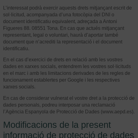
L’interessat podrà exercir aquests drets mitjançant escrit de
sol·licitud, acompanyada d’una fotocòpia del DNI o
document identificatiu equivalent, adreçada a Antoni
Figueres 88. 08551 Tona. En cas que actués mitjançant
representant, legal o voluntari, haurà d’aportar també
document que n’acrediti la representació i el document
identificatiu.
En el cas d’exercici de drets en relació amb les vostres
dades en xarxes socials, entendrem les vostres sol·licituds
en el marc i amb les limitacions derivades de les regles de
funcionament establertes per Google i les respectives
xarxes socials.
En cas de considerar vulnerat el vostre dret a la protecció de
dades personals, podreu interposar una reclamació
l’Agència Espanyola de Protecció de Dades (www.aepd.es).
Modificacions de la present
informació de protecció de dades