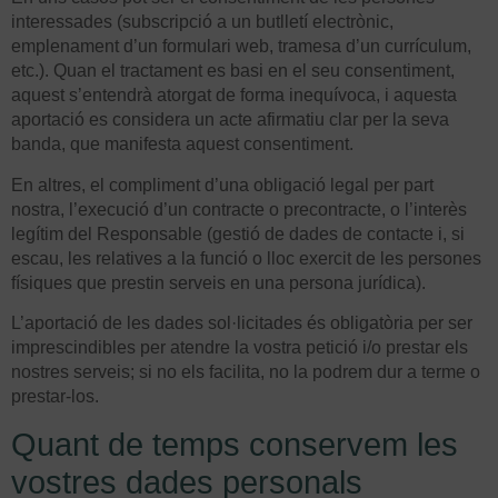
interessades (subscripció a un butlletí electrònic,
emplenament d’un formulari web, tramesa d’un currículum,
etc.). Quan el tractament es basi en el seu consentiment,
aquest s’entendrà atorgat de forma inequívoca, i aquesta
aportació es considera un acte afirmatiu clar per la seva
banda, que manifesta aquest consentiment.
En altres, el compliment d’una obligació legal per part
nostra, l’execució d’un contracte o precontracte, o l’interès
legítim del Responsable (gestió de dades de contacte i, si
escau, les relatives a la funció o lloc exercit de les persones
físiques que prestin serveis en una persona jurídica).
L’aportació de les dades sol·licitades és obligatòria per ser
imprescindibles per atendre la vostra petició i/o prestar els
nostres serveis; si no els facilita, no la podrem dur a terme o
prestar-los.
Quant de temps conservem les
vostres dades personals