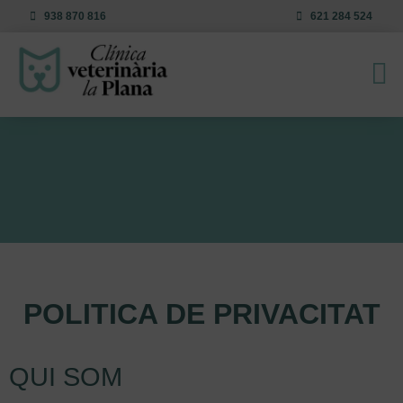
938 870 816
621 284 524
POLITICA DE PRIVACITAT
QUI SOM