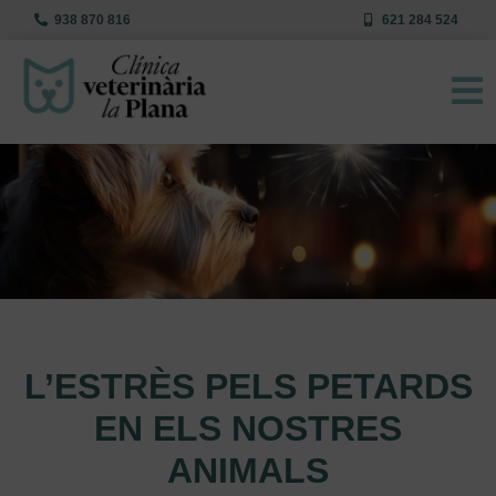
938 870 816
621 284 524
L’ESTRÈS PELS PETARDS
EN ELS NOSTRES
ANIMALS