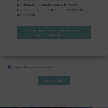
produeixen aquests sons a la vostra
mascota i assessorar-vos sobre el millor
tractament.
Consulta la nostra campanya per
prevenir la por als petards
Protegeix el teu gos de la leishmània
Tornar al blog