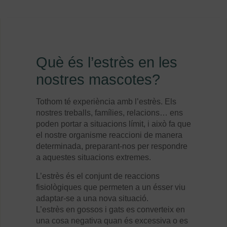
Què és l’estrès en les
nostres mascotes?
Tothom té experiència amb l’estrès. Els
nostres treballs, famílies, relacions… ens
poden portar a situacions límit, i això fa que
el nostre organisme reaccioni de manera
determinada, preparant-nos per respondre
a aquestes situacions extremes.
L’estrès és el conjunt de reaccions
fisiològiques que permeten a un ésser viu
adaptar-se a una nova situació.
L’estrès en gossos i gats es converteix en
una cosa negativa quan és excessiva o es