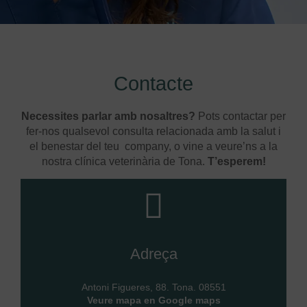
Contacte
Necessites parlar amb nosaltres?
Pots contactar per
fer-nos qualsevol consulta relacionada amb la salut i
el benestar del teu company, o vine a veure’ns a la
nostra clínica veterinària de Tona.
T’esperem!
Adreça
Antoni Figueres, 88. Tona. 08551
Veure mapa en Google maps