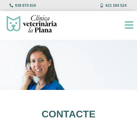
938 870 816
621 284 524
CONTACTE