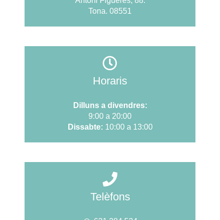
Antoni Figueres, 88.
Tona. 08551
Horaris
Dilluns a divendres:
9:00 a 20:00
Dissabte:
10:00 a 13:00
Telèfons