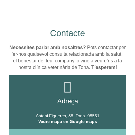
Contacte
Necessites parlar amb nosaltres?
Pots contactar per
fer-nos qualsevol consulta relacionada amb la salut i
el benestar del teu company, o vine a veure’ns a la
nostra clínica veterinària de Tona.
T’esperem!
Adreça
Antoni Figueres, 88. Tona. 08551
Veure mapa en Google maps