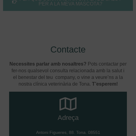
PER A LA MEVA MASCOTA?
Contacte
Necessites parlar amb nosaltres?
Pots contactar per
fer-nos qualsevol consulta relacionada amb la salut i
el benestar del teu company, o vine a veure’ns a la
nostra clínica veterinària de Tona.
T’esperem!
Adreça
Antoni Figueres, 88. Tona. 08551