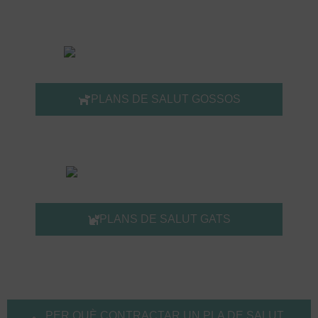
PLANS DE SALUT GOSSOS
PLANS DE SALUT GATS
PER QUÈ CONTRACTAR UN PLA DE SALUT