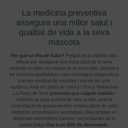
La medicina preventiva
assegura una millor salut i
qualitat de vida a la seva
mascota
Per què un Pla de Salut?
Perquè és el mètode més
efectiu per assegurar una bona salut de la seva
mascota en totes les etapes de la seva vida. Gràcies a
les revisions periòdiques vam aconseguir diagnosticar
a temps multitud de malalties i tractar-les amb
rapidesa. Amb els plans de salut a Clínica Veterinària
La Plana de Tona
prevenim que caiguin malalts
i
millorem la seva qualitat de vida. A més, amb la
contractació de qualsevol dels nostres plans de salut
obtindràs innombrables avantatges i descomptes en
despeses veterinàries comuns i en productes de la
nostra botiga
fins a un 20% de descompte
.