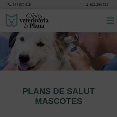
938 870 816
621 284 524
PLANS DE SALUT
MASCOTES